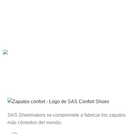
Suscríbete al Club SAS®
Recibe descuentos, llegadas de nuevos productos y
promociones a tu correo.
SAS Shoemakers se compromete a fabricar los zapatos
más cómodos del mundo.