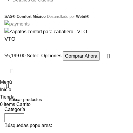
SAS® Comfort México
Desarrollado por
Webit®
VTO
$
5,199.00
Selec. Opciones
Comprar Ahora
Menú
Inicio
Tienda
0
items
Carrito
Categoría
Search
Búsquedas populares: