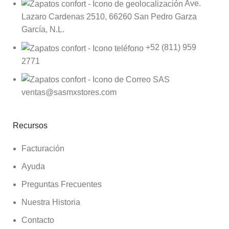
Ave.
Lazaro Cardenas 2510, 66260 San Pedro Garza
García, N.L.
+52 (811) 959
2771
ventas@sasmxstores.com
Recursos
Facturación
Ayuda
Preguntas Frecuentes
Nuestra Historia
Contacto