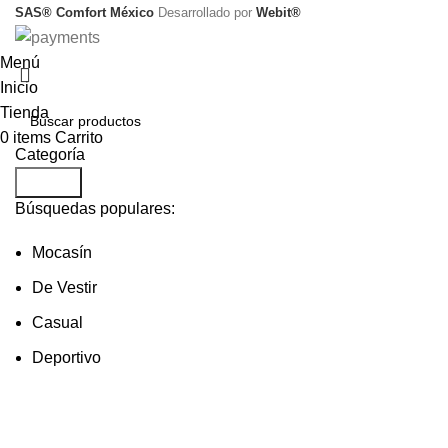
SAS® Comfort México
Desarrollado por
Webit®
Menú
Inicio
Tienda
0
items
Carrito
Categoría
Search
Búsquedas populares:
Mocasín
De Vestir
Casual
Deportivo