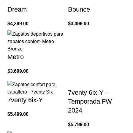
Dream
Bounce
$
4,399.00
$
3,499.00
Metro
$
3,699.00
7venty 6ix-Y –
7venty 6ix-Y
Temporada FW
2024
$
5,499.00
$
5,799.00