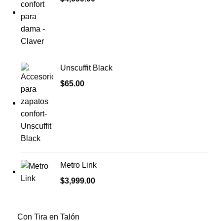
Unscuffit Black
$
65.00
Metro Link
$
3,999.00
Con Tira en Talón