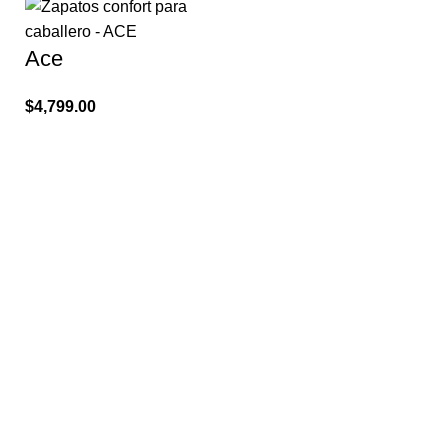
Ace
$
4,799.00