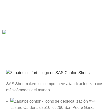
Suscríbete al Club SAS®
Recibe descuentos, llegadas de nuevos productos y
promociones a tu correo.
SAS Shoemakers se compromete a fabricar los zapatos
más cómodos del mundo.
Ave.
Lazaro Cardenas 2510, 66260 San Pedro Garza