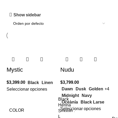
Show sidebar
Mystic
Nudu
$
3,399.00
$
3,799.00
Black
Linen
Dawn
Dusk
Golden
+4
Seleccionar opciones
Midnight
Navy
Black
,
Oceanía
Black Larse
Henna
Seleccionar opciones
COLOR
Smooth
,
Linen