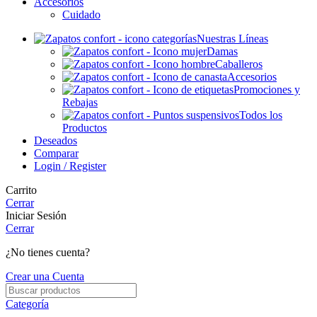
Accesorios
Cuidado
Nuestras Líneas
Damas
Caballeros
Accesorios
Promociones y
Rebajas
Todos los
Productos
Deseados
Comparar
Login / Register
Carrito
Cerrar
Iniciar Sesión
Cerrar
¿No tienes cuenta?
Crear una Cuenta
Categoría