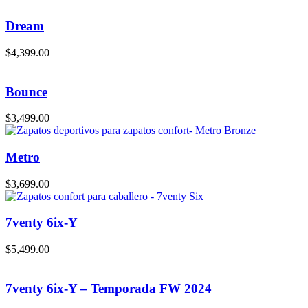
Dream
$
4,399.00
Bounce
$
3,499.00
Metro
$
3,699.00
7venty 6ix-Y
$
5,499.00
7venty 6ix-Y – Temporada FW 2024