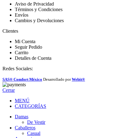
Aviso de Privacidad
Términos y Condiciones
Envíos
Cambios y Devoluciones
Clientes
Mi Cuenta
Seguir Pedido
Carrito
Detalles de Cuenta
Redes Sociales:
SAS® Comfort México
Desarrollado por
Webit®
Cerrar
MENÚ
CATEGORÍAS
Damas
De Vestir
Caballeros
Casual