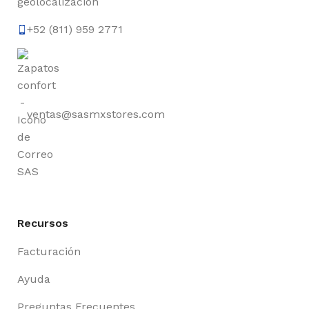
+52 (811) 959 2771
ventas@sasmxstores.com
Recursos
Facturación
Ayuda
Preguntas Frecuentes