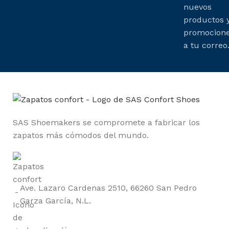
nuevos
productos 
promocion
a tu correo
SAS Shoemakers se compromete a fabricar los
zapatos más cómodos del mundo.
Ave. Lazaro Cardenas 2510, 66260 San Pedro
Garza García, N.L.