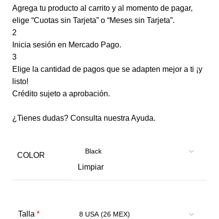
Agrega tu producto al carrito y al momento de pagar,
elige “Cuotas sin Tarjeta” o “Meses sin Tarjeta”.
2
Inicia sesión en Mercado Pago.
3
Elige la cantidad de pagos que se adapten mejor a ti ¡y
listo!
Crédito sujeto a aprobación.
¿Tienes dudas? Consulta nuestra
Ayuda
.
COLOR
Limpiar
*
Talla