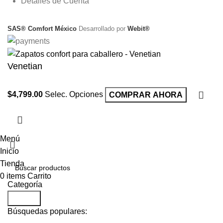
Detalles de Cuenta
SAS® Comfort México
Desarrollado por
Webit®
Venetian
$
4,799.00
Selec. Opciones
COMPRAR AHORA
Menú
Inicio
Tienda
0
items
Carrito
Categoría
Search
Búsquedas populares: