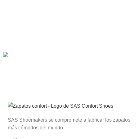
Suscríbete al Club SAS®
Recibe descuentos, llegadas de nuevos productos y
promociones a tu correo.
SAS Shoemakers se compromete a fabricar los zapatos
más cómodos del mundo.