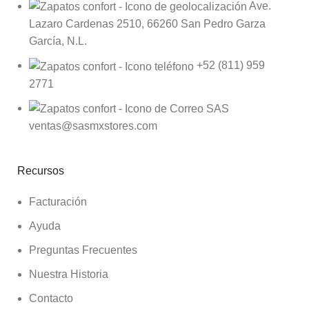
Ave.
Lazaro Cardenas 2510, 66260 San Pedro Garza
García, N.L.
+52 (811) 959
2771
ventas@sasmxstores.com
Recursos
Facturación
Ayuda
Preguntas Frecuentes
Nuestra Historia
Contacto