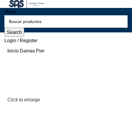
Menú
Search
Login / Register
Inicio
Damas
Pier
Click to enlarge