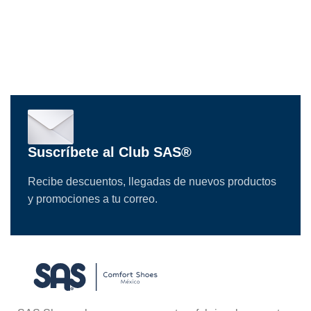
Suscríbete al Club SAS®
Recibe descuentos, llegadas de nuevos productos
y promociones a tu correo.