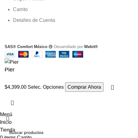
Carrito
Detalles de Cuenta
SAS® Comfort México
Desarrollado por
Webit®
Pier
$
4,399.00
Selec. Opciones
Comprar Ahora
Menú
Inicio
Tienda
0
items
Carrito