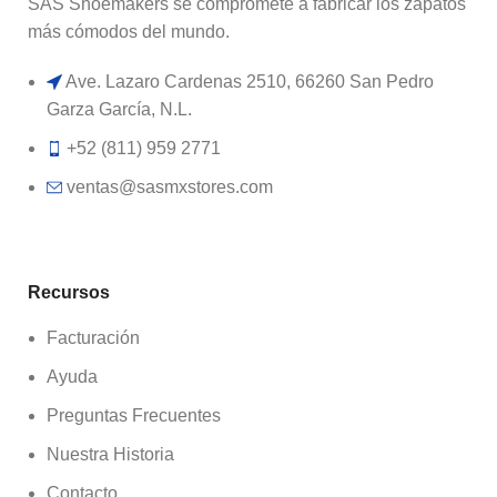
SAS Shoemakers se compromete a fabricar los zapatos
más cómodos del mundo.
Ave. Lazaro Cardenas 2510, 66260 San Pedro
Garza García, N.L.
+52 (811) 959 2771
ventas@sasmxstores.com
Recursos
Facturación
Ayuda
Preguntas Frecuentes
Nuestra Historia
Contacto