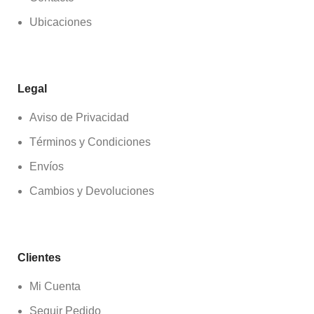
Ubicaciones
Legal
Aviso de Privacidad
Términos y Condiciones
Envíos
Cambios y Devoluciones
Clientes
Mi Cuenta
Seguir Pedido