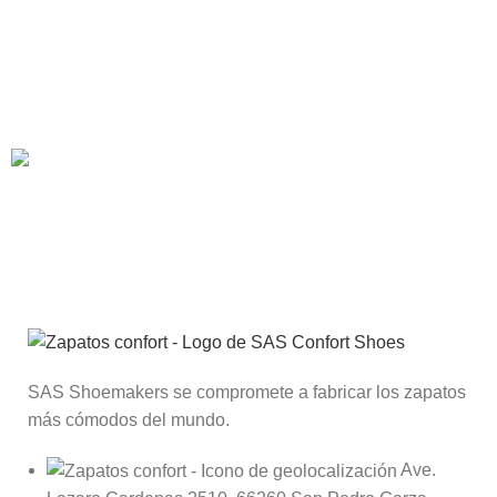
Suscríbete al Club SAS®
Recibe descuentos, llegadas de nuevos productos y
promociones a tu correo.
SAS Shoemakers se compromete a fabricar los zapatos
más cómodos del mundo.
Ave.