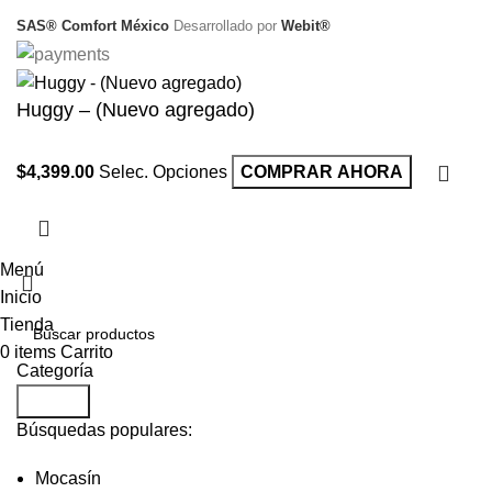
SAS® Comfort México
Desarrollado por
Webit®
Huggy – (Nuevo agregado)
$
4,399.00
Selec. Opciones
COMPRAR AHORA
Menú
Inicio
Tienda
0
items
Carrito
Categoría
Search
Búsquedas populares:
Mocasín