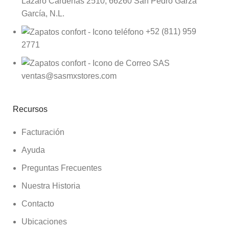
Lazaro Cardenas 2510, 66260 San Pedro Garza
García, N.L.
+52 (811) 959
2771
ventas@sasmxstores.com
Recursos
Facturación
Ayuda
Preguntas Frecuentes
Nuestra Historia
Contacto
Ubicaciones