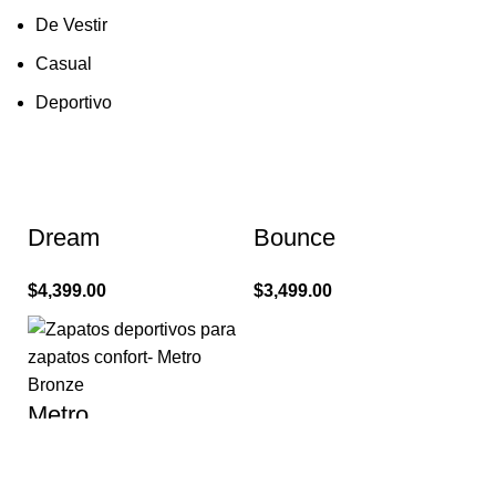
De Vestir
Casual
Deportivo
Dream
Bounce
$
4,399.00
$
3,499.00
Metro
$
3,699.00