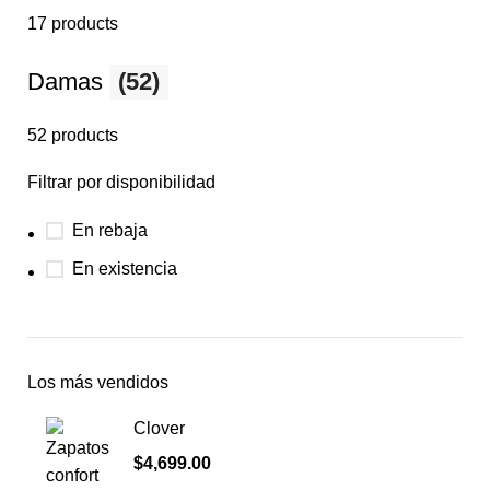
17 products
Damas
(52)
52 products
Filtrar por disponibilidad
En rebaja
En existencia
Los más vendidos
Clover
$
4,699.00