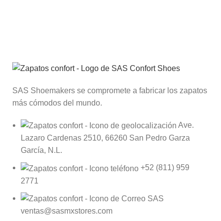
Suscríbete al Club SAS®
Recibe descuentos, llegadas de nuevos productos y
promociones a tu correo.
SAS Shoemakers se compromete a fabricar los zapatos
más cómodos del mundo.
Ave.
Lazaro Cardenas 2510, 66260 San Pedro Garza
García, N.L.
+52 (811) 959
2771
ventas@sasmxstores.com