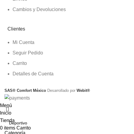
Cambios y Devoluciones
Clientes
Mi Cuenta
Seguir Pedido
Carrito
Detalles de Cuenta
SAS® Comfort México
Desarrollado por
Webit®
Menú
Inicio
Tienda
0
items
Carrito
Categoría