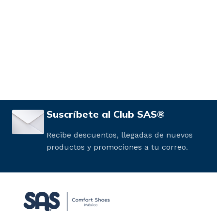
Suscríbete al Club SAS®
Recibe descuentos, llegadas de nuevos
productos y promociones a tu correo.