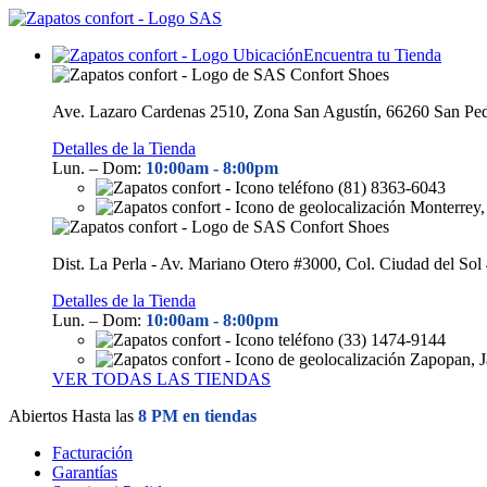
Encuentra tu Tienda
Ave. Lazaro Cardenas 2510, Zona San Agustín, 66260 San Ped
Detalles de la Tienda
Lun. – Dom:
10:00am - 8
:00pm
(81) 8363-6043
Monterrey,
Dist. La Perla - Av. Mariano Otero #3000, Col. Ciudad del Sol
Detalles de la Tienda
Lun. – Dom:
10:00am - 8
:00pm
(33) 1474-9144
Zapopan, J
VER TODAS LAS TIENDAS
Abiertos Hasta las
8 PM en tiendas
Facturación
Garantías