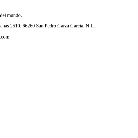
 del mundo.
enas 2510, 66260 San Pedro Garza García, N.L.
s.com