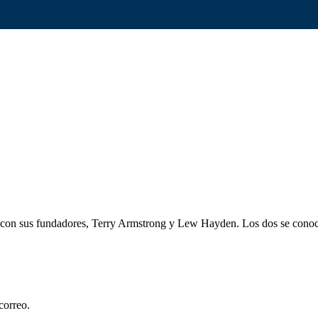
con sus fundadores, Terry Armstrong y Lew Hayden. Los dos se conoci
correo.