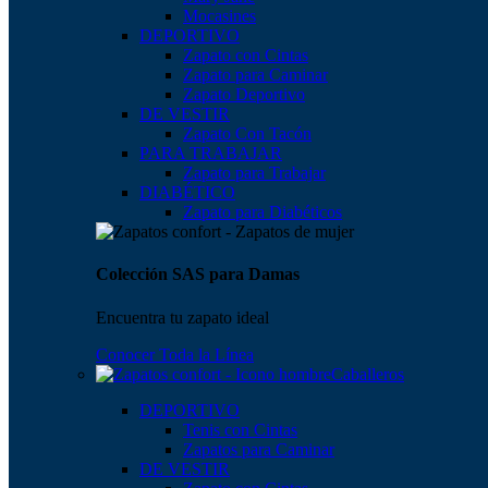
Mocasines
DEPORTIVO
Zapato con Cintas
Zapato para Caminar
Zapato Deportivo
DE VESTIR
Zapato Con Tacón
PARA TRABAJAR
Zapato para Trabajar
DIABÉTICO
Zapato para Diabéticos
Colección SAS para Damas
Encuentra tu zapato ideal
Conocer Toda la Línea
Caballeros
DEPORTIVO
Tenis con Cintas
Zapatos para Caminar
DE VESTIR