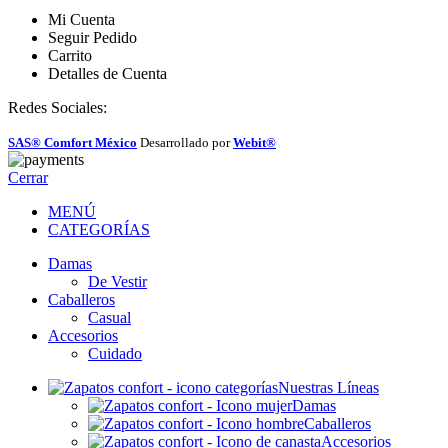
Mi Cuenta
Seguir Pedido
Carrito
Detalles de Cuenta
Redes Sociales:
SAS® Comfort México
Desarrollado por
Webit®
Cerrar
MENÚ
CATEGORÍAS
Damas
De Vestir
Caballeros
Casual
Accesorios
Cuidado
Nuestras Líneas
Damas
Caballeros
Accesorios