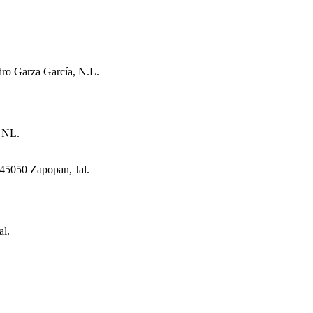
ro Garza García, N.L.
 NL.
 45050 Zapopan, Jal.
al.