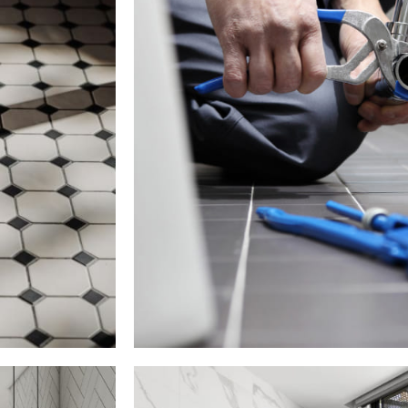
Plumbing Install
DE VESTIR