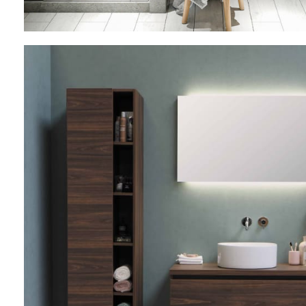
Sink 20% Discount
23 Oct - 12 Nov
Read more