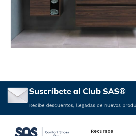
Lighting Discount
10 Oct - 20 Nov
Read more
Suscríbete al Club SAS®
Recibe descuentos, llegadas de nuevos produ
Recursos