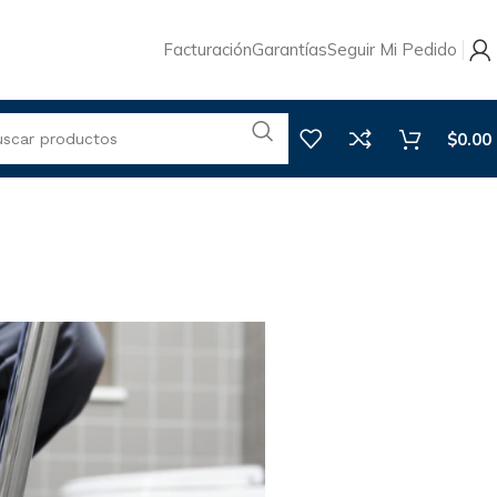
Facturación
Garantías
Seguir Mi Pedido
$
0.00