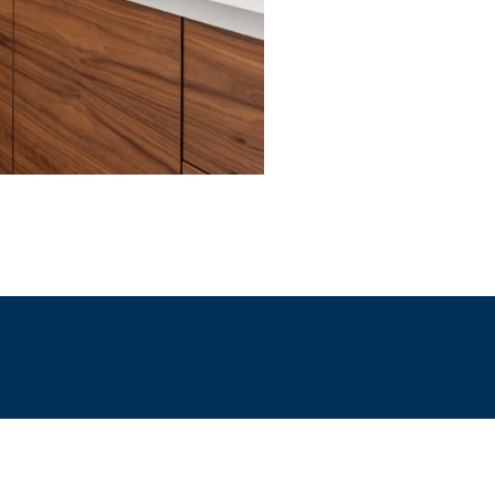
ries Sale