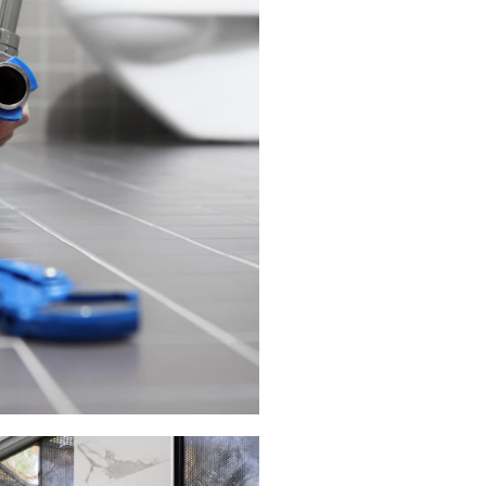
 Discount