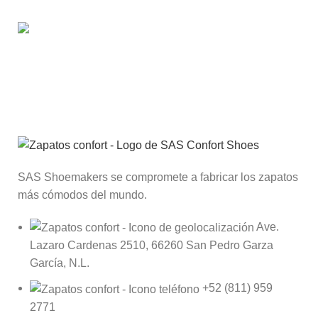
Suscríbete al Club SAS®
Recibe descuentos, llegadas de nuevos productos y
promociones a tu correo.
SAS Shoemakers se compromete a fabricar los zapatos
más cómodos del mundo.
Ave.
Lazaro Cardenas 2510, 66260 San Pedro Garza
García, N.L.
+52 (811) 959
2771