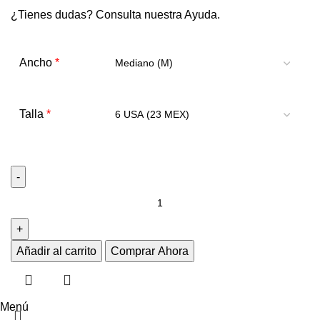
¿Tienes dudas? Consulta nuestra
Ayuda
.
*
Ancho
*
Talla
Añadir al carrito
Comprar Ahora
Menú