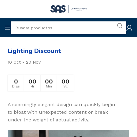
Lighting Discount
10 Oct - 20 Nov
0
00
00
00
Días
Hr
Min
Sc
A seemingly elegant design can quickly begin
to bloat with unexpected content or break
under the weight of actual activity.