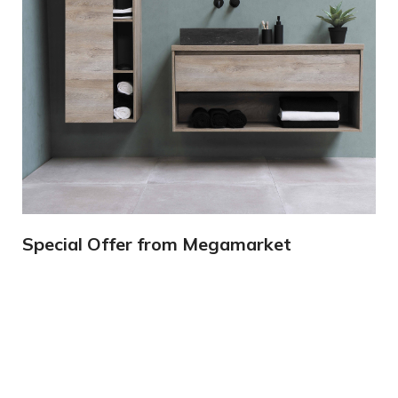
Special Offer from Megamarket