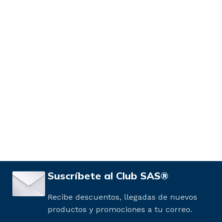
Suscríbete al Club SAS®
Recibe descuentos, llegadas de nuevos
productos y promociones a tu correo.